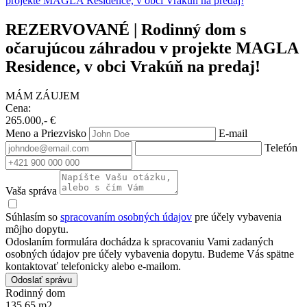
REZERVOVANÉ | Rodinný dom s
očarujúcou záhradou v projekte MAGLA
Residence, v obci Vrakúň na predaj!
MÁM ZÁUJEM
Cena:
265.000,- €
Meno a Priezvisko
E-mail
Telefón
Vaša správa
Súhlasím so
spracovaním osobných údajov
pre účely vybavenia
môjho dopytu.
Odoslaním formulára dochádza k spracovaniu Vami zadaných
osobných údajov pre účely vybavenia dopytu. Budeme Vás spätne
kontaktovať telefonicky alebo e-mailom.
Odoslať správu
Rodinný dom
135.65 m2