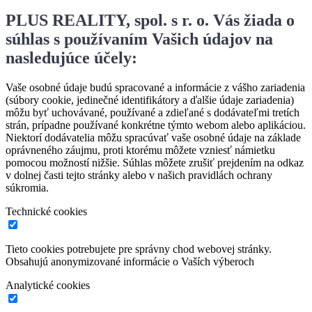
PLUS REALITY, spol. s r. o. Vás žiada o
súhlas s používaním Vašich údajov na
nasledujúce účely:
Vaše osobné údaje budú spracované a informácie z vášho zariadenia
(súbory cookie, jedinečné identifikátory a ďalšie údaje zariadenia)
môžu byť uchovávané, používané a zdieľané s dodávateľmi tretích
strán, prípadne používané konkrétne týmto webom alebo aplikáciou.
Niektorí dodávatelia môžu spracúvať vaše osobné údaje na základe
oprávneného záujmu, proti ktorému môžete vzniesť námietku
pomocou možností nižšie. Súhlas môžete zrušiť prejdením na odkaz
v dolnej časti tejto stránky alebo v našich pravidlách ochrany
súkromia.
Technické cookies
Tieto cookies potrebujete pre správny chod webovej stránky.
Obsahujú anonymizované informácie o Vaších výberoch
Analytické cookies