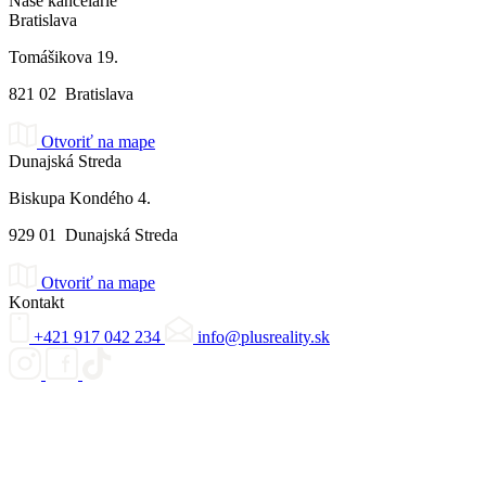
Naše kancelárie
Bratislava
Tomášikova 19.
821 02 Bratislava
Otvoriť na mape
Dunajská Streda
Biskupa Kondého 4.
929 01 Dunajská Streda
Otvoriť na mape
Kontakt
+421 917 042 234
info@plusreality.sk