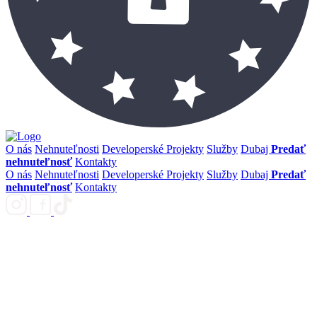
O nás
Nehnuteľnosti
Developerské Projekty
Služby
Dubaj
Predať
nehnuteľnosť
Kontakty
O nás
Nehnuteľnosti
Developerské Projekty
Služby
Dubaj
Predať
nehnuteľnosť
Kontakty