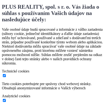
PLUS REALITY, spol. s r. o. Vás žiada o
súhlas s používaním Vašich údajov na
nasledujúce účely:
Vaše osobné údaje budú spracované a informácie z vášho zariadenia
(súbory cookie, jedinečné identifikátory a ďalšie údaje zariadenia)
môžu byť uchovávané, používané a zdieľané s dodávateľmi tretích
strán, prípadne používané konkrétne týmto webom alebo aplikáciou.
Niektorí dodávatelia môžu spracúvať vaše osobné údaje na základe
oprávneného záujmu, proti ktorému môžete vzniesť námietku
pomocou možností nižšie. Súhlas môžete zrušiť prejdením na odkaz
v dolnej časti tejto stránky alebo v našich pravidlách ochrany
súkromia.
Technické cookies
Tieto cookies potrebujete pre správny chod webovej stránky.
Obsahujú anonymizované informácie o Vaších výberoch
Analytické cookies