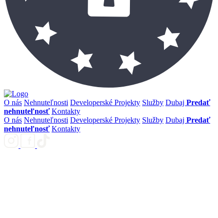
O nás
Nehnuteľnosti
Developerské Projekty
Služby
Dubaj
Predať
nehnuteľnosť
Kontakty
O nás
Nehnuteľnosti
Developerské Projekty
Služby
Dubaj
Predať
nehnuteľnosť
Kontakty