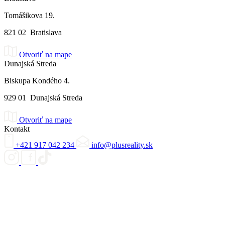
Tomášikova 19.
821 02 Bratislava
Otvoriť na mape
Dunajská Streda
Biskupa Kondého 4.
929 01 Dunajská Streda
Otvoriť na mape
Kontakt
+421 917 042 234
info@plusreality.sk