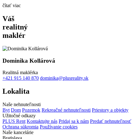
čítať viac
Váš
realitný
maklér
Dominika Kollárová
Realitná maklérka
+421 915 140 870
dominika@plusreality.sk
Lokalita
Naše nehnuteľnosti
Byt
Dom
Pozemok
Rekreačné nehnuteľnosti
Priestory a objekty
Užitočné odkazy
PLUS Rent
Kontaktujte nás
Pridaj sa k nám
Predať nehnuteľnosť
Ochrana súkromia
Používanie cookies
Naše kancelárie
Bratislava