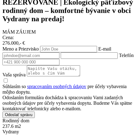
REZERVOVANÉ | Ekologický päťizbový
rodinný dom – komfortné bývanie v obci
Vydrany na predaj!
MÁM ZÁUJEM
Cena:
276.000,- €
Meno a Priezvisko
E-mail
Telefón
Vaša správa
Súhlasím so
spracovaním osobných údajov
pre účely vybavenia
môjho dopytu.
Odoslaním formulára dochádza k spracovaniu Vami zadaných
osobných údajov pre účely vybavenia dopytu. Budeme Vás spätne
kontaktovať telefonicky alebo e-mailom.
Odoslať správu
Rodinný dom
237.6 m2
Vydrany