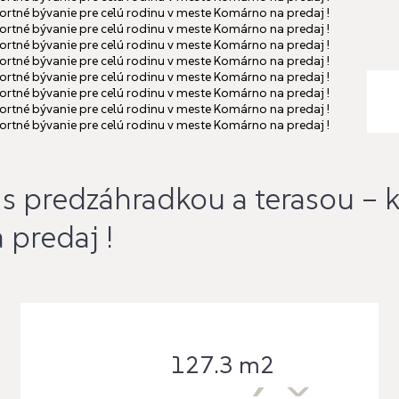
t s predzáhradkou a terasou –
predaj !
127.3 m2