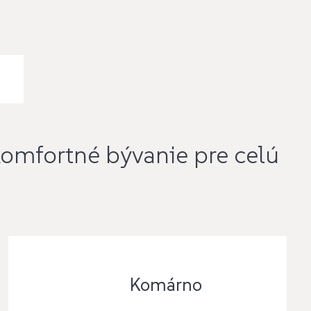
 komfortné bývanie pre celú
Komárno