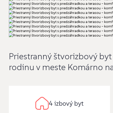
Priestranný štvorizbový by
rodinu v meste Komárno na 
4 izbový byt