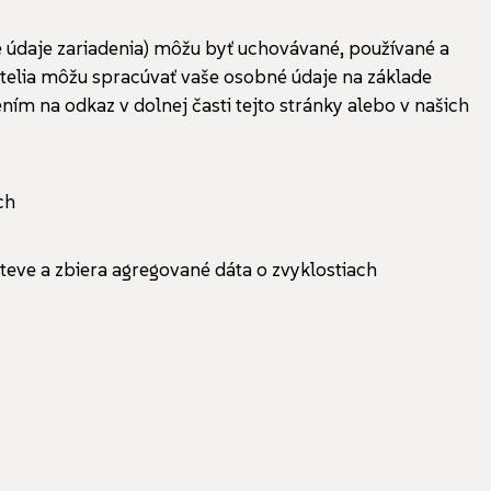
ie údaje zariadenia) môžu byť uchovávané, používané a
atelia môžu spracúvať vaše osobné údaje na základe
m na odkaz v dolnej časti tejto stránky alebo v našich
ch
teve a zbiera agregované dáta o zvyklostiach