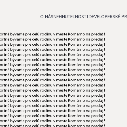
O NÁS
NEHNUTEĽNOSTI
DEVELOPERSKÉ PR