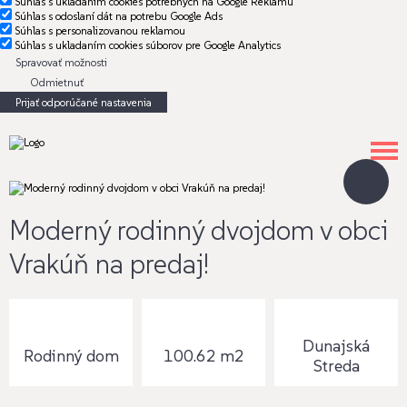
Súhlas s ukladaním cookies potrebných na Google Reklamu
Súhlas s odoslaní dát na potrebu Google Ads
Súhlas s personalizovanou reklamou
Súhlas s ukladaním cookies súborov pre Google Analytics
Spravovať možnosti
Odmietnuť
Prijať odporúčané nastavenia
Moderný rodinný dvojdom v obci
Vrakúň na predaj!
Dunajská
Rodinný dom
100.62 m2
Streda