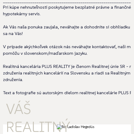
______________________________________________________________
Pri kúpe nehnuteľnosti poskytujeme bezplatné právne a finančné 
hypotekárny servis.
Ak Vás naša ponuka zaujala, neváhajte a dohodnite si obhliadku e
sa na Vás!
V prípade akýchkoľvek otázok nás neváhajte kontaktovať, naši ma
pomôžu v slovenskom/maďarskom jazyku.
Realitná kancelária PLUS REALITY je členom Realitnej únie SR - n
združenia realitných kancelárií na Slovensku a riadi sa Realitný
združenia.
Text a fotografie sú autorským dielom realitnej kancelárie PLUS REA
VÁŠ
REALITNÝ