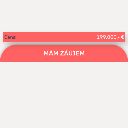
199.000,- €
Cena:
MÁM ZÁUJEM