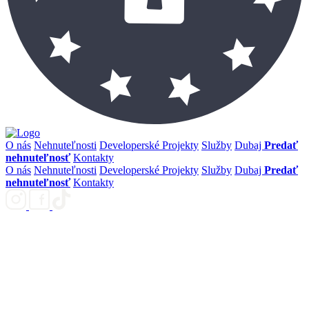
O nás
Nehnuteľnosti
Developerské Projekty
Služby
Dubaj
Predať
nehnuteľnosť
Kontakty
O nás
Nehnuteľnosti
Developerské Projekty
Služby
Dubaj
Predať
nehnuteľnosť
Kontakty