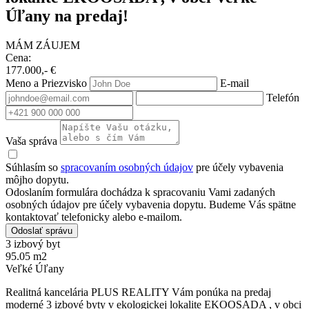
Úľany na predaj!
MÁM ZÁUJEM
Cena:
177.000,- €
Meno a Priezvisko
E-mail
Telefón
Vaša správa
Súhlasím so
spracovaním osobných údajov
pre účely vybavenia
môjho dopytu.
Odoslaním formulára dochádza k spracovaniu Vami zadaných
osobných údajov pre účely vybavenia dopytu. Budeme Vás spätne
kontaktovať telefonicky alebo e-mailom.
Odoslať správu
3 izbový byt
95.05 m2
Veľké Úľany
Realitná kancelária PLUS REALITY Vám ponúka na predaj
moderné 3 izbové byty v ekologickej lokalite EKOOSADA , v obci