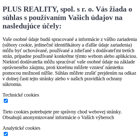
PLUS REALITY, spol. s r. o. Vás žiada o
súhlas s používaním Vašich údajov na
nasledujúce účely:
Vaše osobné údaje budú spracované a informácie z vášho zariadenia
(súbory cookie, jedinečné identifikátory a ďalšie údaje zariadenia)
môžu byť uchovávané, používané a zdieľané s dodávateľmi tretích
strán, prípadne používané konkrétne týmto webom alebo aplikáciou.
Niektorí dodávatelia môžu spracúvať vaše osobné údaje na základe
oprávneného záujmu, proti ktorému môžete vzniesť námietku
pomocou možností nižšie. Súhlas môžete zrušiť prejdením na odkaz
v dolnej časti tejto stránky alebo v našich pravidlách ochrany
súkromia.
Technické cookies
Tieto cookies potrebujete pre správny chod webovej stránky.
Obsahujú anonymizované informácie o Vaších výberoch
Analytické cookies