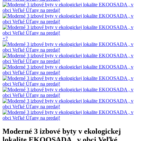
+7
Moderné 3 izbové byty v ekologickej
lokalite EKOOSADA , v obci Veľké