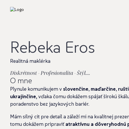
Rebeka Eros
Realitná maklérka
Diskrétnost - Profesionalita - Štýl....
O mne
Plynule komunikujem v
slovenčine, maďarčine, rušti
ukrajinčine
, vďaka čomu dokážem spájať širokú škálu
poradenstvo bez jazykových bariér.
Mám
silný cit pre detail
a záleží mi na
kvalitnej preze
tomu dokážem pripraviť
atraktívnu a dôveryhodnú