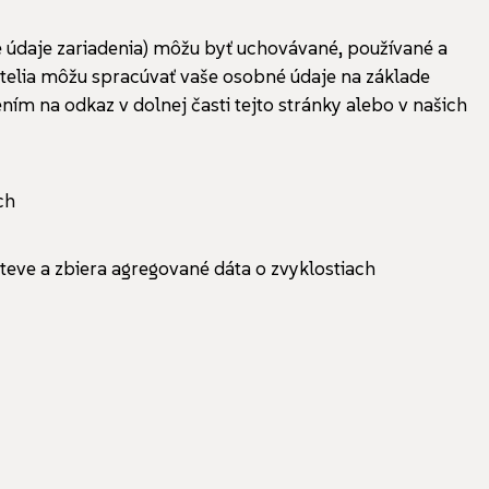
ie údaje zariadenia) môžu byť uchovávané, používané a
atelia môžu spracúvať vaše osobné údaje na základe
m na odkaz v dolnej časti tejto stránky alebo v našich
ch
teve a zbiera agregované dáta o zvyklostiach