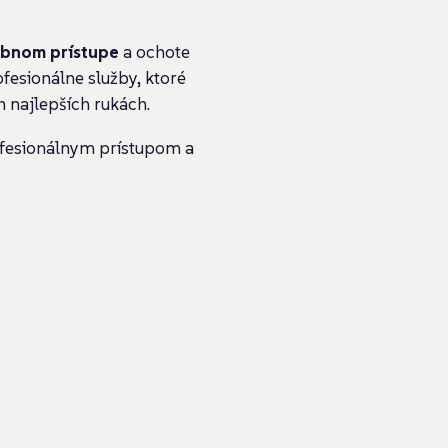
obnom prístupe
a ochote
fesionálne služby, ktoré
h najlepších rukách.
ofesionálnym prístupom a