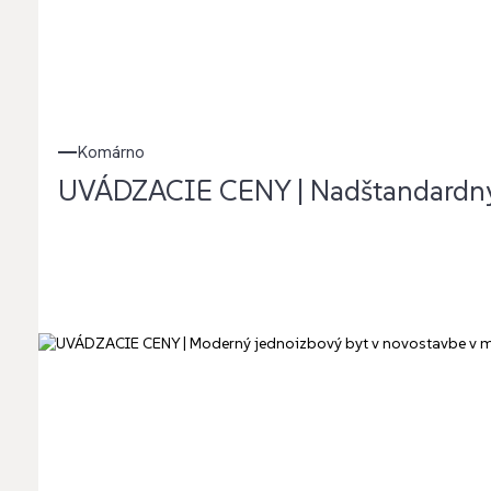
Komárno
UVÁDZACIE CENY | Nadštandardný d