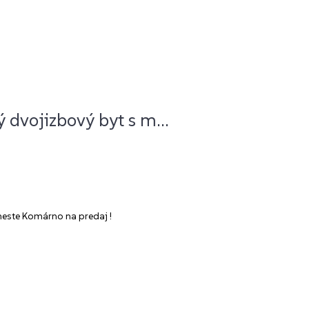
vojizbový byt s m...